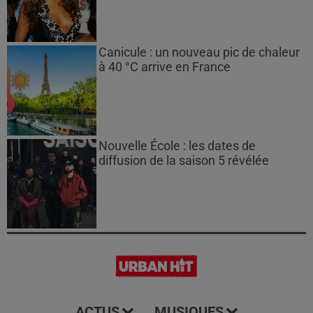
Canicule : un nouveau pic de chaleur
à 40 °C arrive en France
Nouvelle École : les dates de
diffusion de la saison 5 révélée
ACTUS
MUSIQUES