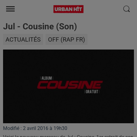
Jul - Cousine (Son)
ACTUALITÉS
OFF (RAP FR)
Modifié : 2 avril 2016 à 19h30