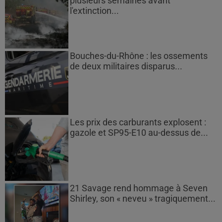
plusieurs semaines avant
l'extinction...
Bouches-du-Rhône : les ossements
de deux militaires disparus...
Les prix des carburants explosent :
gazole et SP95-E10 au-dessus de...
21 Savage rend hommage à Seven
Shirley, son « neveu » tragiquement...