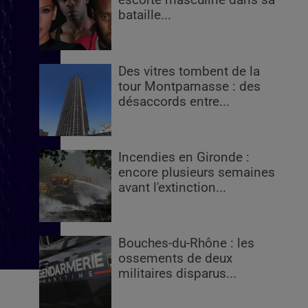
escorte masculine dans sa
bataille...
Des vitres tombent de la
tour Montparnasse : des
désaccords entre...
Incendies en Gironde :
encore plusieurs semaines
avant l'extinction...
Bouches-du-Rhône : les
ossements de deux
militaires disparus...