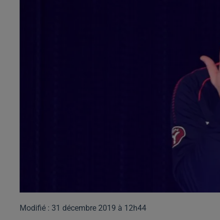
Modifié : 31 décembre 2019 à 12h44