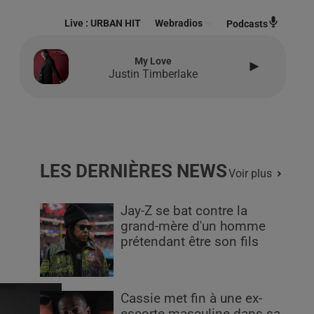
Live :
URBAN HIT
Webradios
Podcasts
My Love
Justin Timberlake
LES DERNIÈRES NEWS
Voir plus
Jay-Z se bat contre la
grand-mère d'un homme
prétendant être son fils
Cassie met fin à une ex-