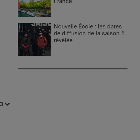
France
Nouvelle École : les dates
de diffusion de la saison 5
révélée
O