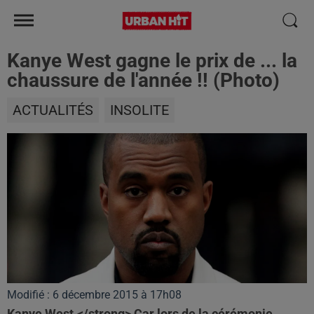
Kanye West gagne le prix de ... la
chaussure de l'année !! (Photo)
ACTUALITÉS
INSOLITE
Modifié : 6 décembre 2015 à 17h08
Kanye West.</strong> Car lors de la cérémonie