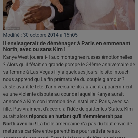
Modifié : 30 octobre 2014 à 15h05
il envisagerait de déménager à Paris en emmenant
North, avec ou sans Kim !
Kanye West jouerait-il aux montagnes russes émotionnelles
? Alors qu'il fêtait en grande pompe le 34ème anniversaire de
sa femme à Las Vegas il y a quelques jours, le site Intouch
nous apprend qu'La fin prématurée du couple glamour ?
Juste avant le fête d'anniversaire, ils auraient apparemment
eu une violente dispute au cour de laquelle Kanye aurait
annoncé à Kim son intention de s'installer à Paris, avec sa
fille. Pas vraiment d'accord à l'idée de quitter les States, Kim
aurait alors
répondu en hurlant qu'il n'emmènerait pas
North avec lui !
La belle américaine n'a pas du tout envie de
mettre sa carrière entre parenthèse pour satisfaire aux