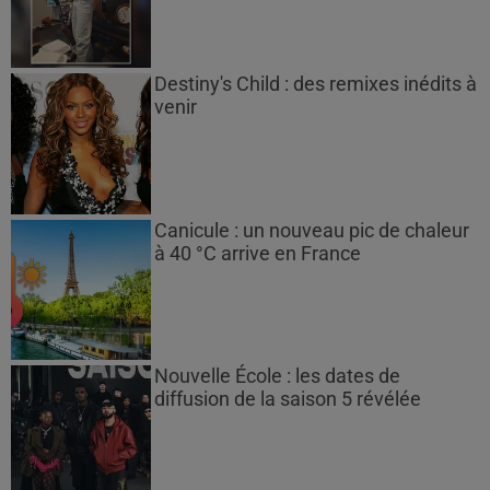
Destiny's Child : des remixes inédits à
venir
Canicule : un nouveau pic de chaleur
à 40 °C arrive en France
Nouvelle École : les dates de
diffusion de la saison 5 révélée