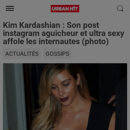
Kim Kardashian : Son post
instagram aguicheur et ultra sexy
affole les internautes (photo)
ACTUALITÉS
GOSSIPS