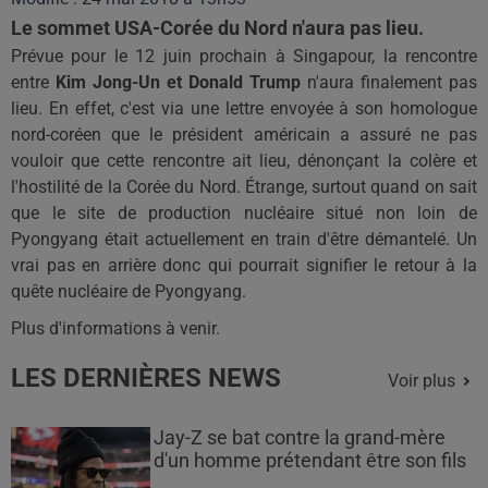
Le sommet USA-Corée du Nord n'aura pas lieu.
Prévue pour le 12 juin prochain à Singapour, la rencontre
entre
Kim
Jong-Un
et Donald
Trump
n'aura finalement pas
lieu.
En effet, c'est via une lettre envoyée à son homologue
nord-coréen que le président américain a assuré ne pas
vouloir que cette rencontre ait lieu, dénonçant la colère et
l'hostilité de la Corée du Nord.
Étrange, surtout quand on sait
que le site de production nucléaire situé non loin de
Pyongyang était actuellement en train d'être démantelé.
Un
vrai pas en arrière donc qui pourrait signifier le retour à la
quête nucléaire de Pyongyang.
Plus d'informations à venir.
LES DERNIÈRES NEWS
Voir plus
Jay-Z se bat contre la grand-mère
d'un homme prétendant être son fils