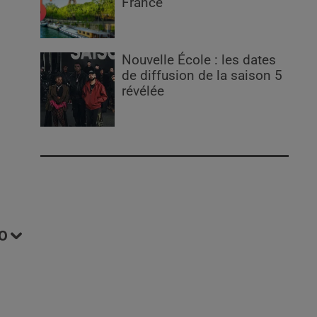
France
Nouvelle École : les dates
de diffusion de la saison 5
révélée
O