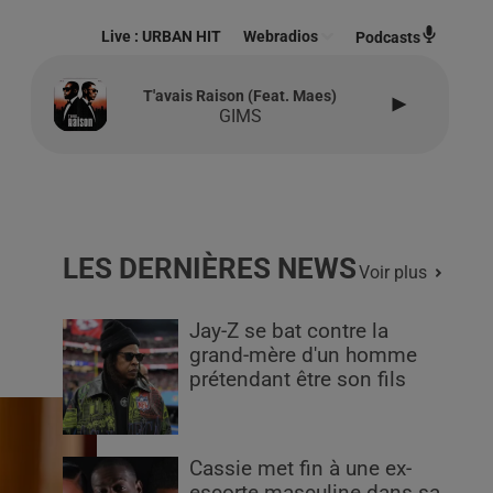
Live :
URBAN HIT
Webradios
Podcasts
T'avais Raison (feat. Maes)
GIMS
LES DERNIÈRES NEWS
Voir plus
Jay-Z se bat contre la
grand-mère d'un homme
prétendant être son fils
Cassie met fin à une ex-