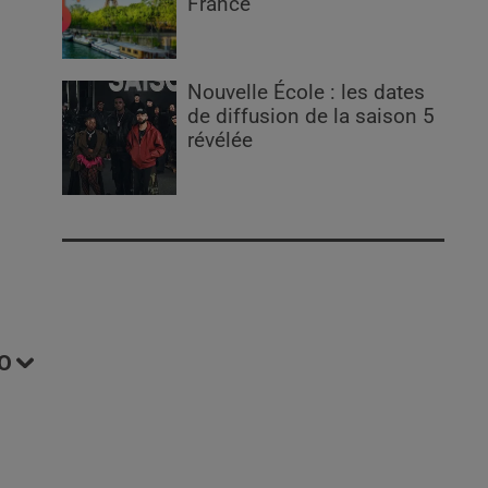
France
Nouvelle École : les dates
de diffusion de la saison 5
révélée
O