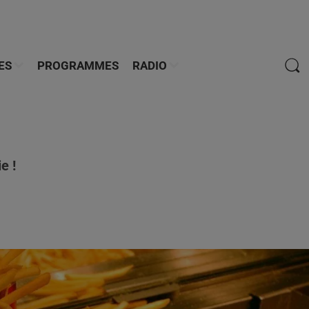
ES
PROGRAMMES
RADIO
e !