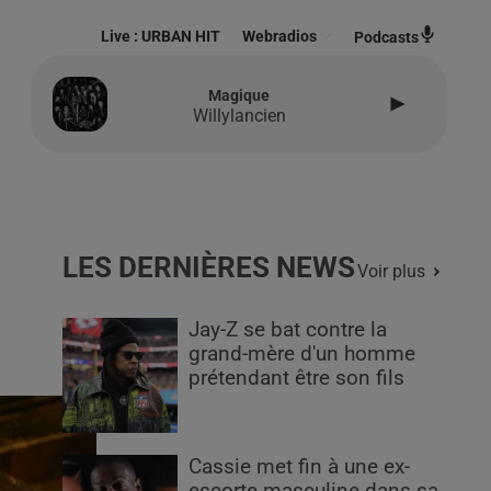
Live :
URBAN HIT
Webradios
Podcasts
Magique
Willylancien
LES DERNIÈRES NEWS
Voir plus
Jay-Z se bat contre la
grand-mère d'un homme
prétendant être son fils
Cassie met fin à une ex-