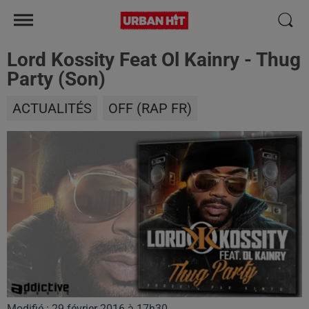
Lord Kossity Feat Ol Kainry - Thug
Party (Son)
ACTUALITÉS
OFF (RAP FR)
Modifié : 29 février 2016 à 17h30