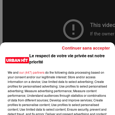
Continuer sans accepter
Le respect de votre vie privée est notre
priorité
We and
our (447) partners
do the following data processing based on
your consent and/or our legitimate interest: Store and/or access
information on a device; Use limited data to select advertising; Create
profiles for personalised advertising; Use profiles to select personalised
advertising; Measure advertising performance; Measure content
performance; Understand audiences through statistics or combinations
of data from different sources; Develop and improve services; Create
profiles to personalise content; Use profiles to select personalised
content; Use limited data to select content; Ensure security, prevent and
detect fraud, and fix errors; Deliver and present advertising and content;