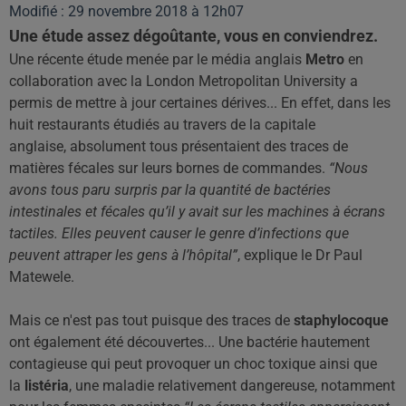
Modifié : 29 novembre 2018 à 12h07
Une étude assez dégoûtante, vous en conviendrez.
Une récente étude menée par le média anglais
Metro
en
collaboration avec la London Metropolitan University a
permis de mettre à jour certaines dérives... En effet, dans les
huit restaurants étudiés au travers de la capitale
anglaise, absolument tous présentaient des traces de
matières fécales sur leurs bornes de commandes.
“Nous
avons tous paru surpris par la quantité de bactéries
intestinales et fécales qu’il y avait sur les machines à écrans
tactiles. Elles peuvent causer le genre d’infections que
peuvent attraper les gens à l’hôpital”
, explique le Dr Paul
Matewele.
Mais ce n'est pas tout puisque des traces de
staphylocoque
ont également été découvertes... Une bactérie hautement
contagieuse qui peut provoquer un choc toxique ainsi que
la
listéria
, une maladie relativement dangereuse, notamment