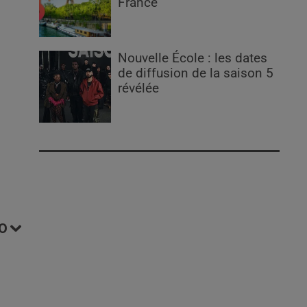
France
Nouvelle École : les dates
de diffusion de la saison 5
révélée
O