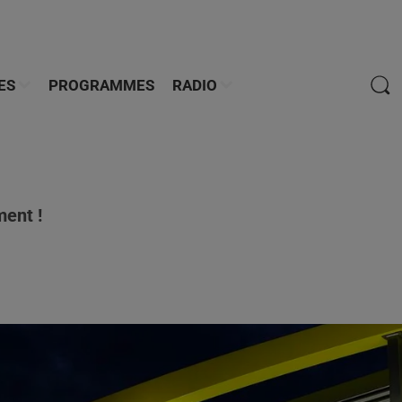
ES
PROGRAMMES
RADIO
ment !