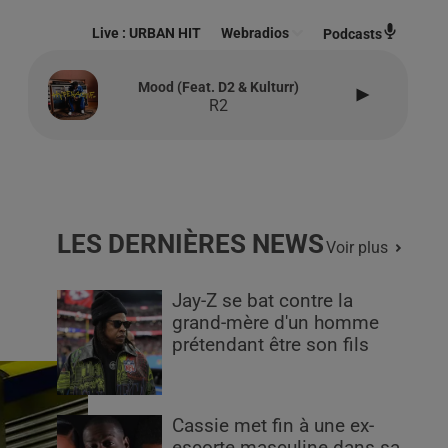
Live :
URBAN HIT
Webradios
Podcasts
Mood (feat. D2 & Kulturr)
R2
LES DERNIÈRES NEWS
Voir plus
Jay-Z se bat contre la
grand-mère d'un homme
prétendant être son fils
Cassie met fin à une ex-