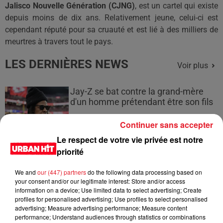
Jalisco
Nouvelle Génération
(
CJNG
)
, est un cartel qui existe
depuis moins de dix ans.
Relativement jeune, celui-ci est
cependant réputé pour sa cruauté et est lié à des milliers de
meurtres à travers tout le pays.
LES DERNIÈRES NEWS
Voir plus
Jay-Z se bat contre la grand-mère
d'un homme prétendant être son fils
Continuer sans accepter
Le respect de votre vie privée est notre
priorité
Cassie met fin à une ex-escorte
masculine dans sa bataille...
We and
our (447) partners
do the following data processing based on
your consent and/or our legitimate interest: Store and/or access
information on a device; Use limited data to select advertising; Create
profiles for personalised advertising; Use profiles to select personalised
advertising; Measure advertising performance; Measure content
performance; Understand audiences through statistics or combinations