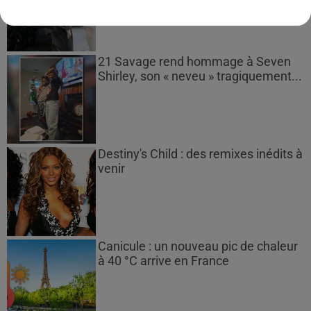
21 Savage rend hommage à Seven
Shirley, son « neveu » tragiquement...
Destiny's Child : des remixes inédits à
venir
Canicule : un nouveau pic de chaleur
à 40 °C arrive en France