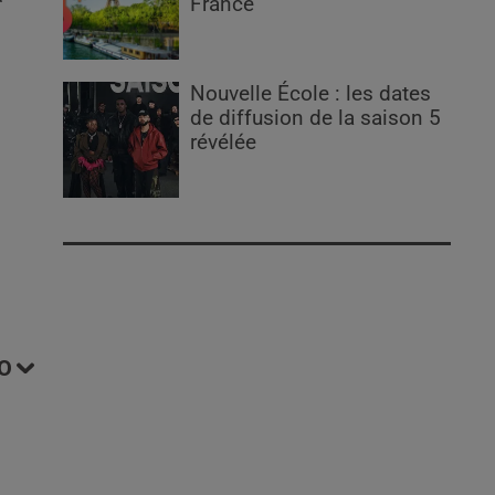
France
Nouvelle École : les dates
de diffusion de la saison 5
révélée
O