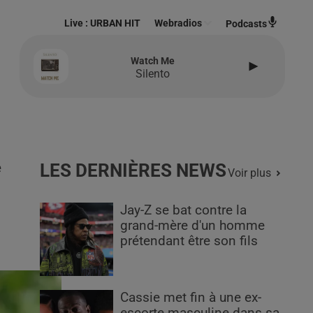
Live :
URBAN HIT
Webradios
Podcasts
Watch Me
Silento
e
LES DERNIÈRES NEWS
Voir plus
Jay-Z se bat contre la
grand-mère d'un homme
prétendant être son fils
Cassie met fin à une ex-