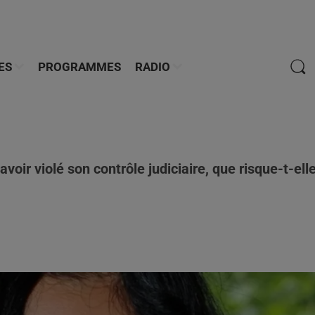
ES
PROGRAMMES
RADIO
voir violé son contrôle judiciaire, que risque-t-ell