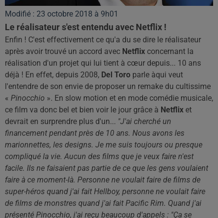
Modifié : 23 octobre 2018 à 9h01
Le réalisateur s'est entendu avec Netflix !
Enfin ! C'est effectivement ce qu'a du se dire le réalisateur
après avoir trouvé un accord avec
Netflix
concernant la
réalisation d'un projet qui lui tient à cœur depuis... 10 ans
déjà ! En effet, depuis 2008,
Del Toro
parle àqui veut
l'entendre de son envie de proposer un remake du cultissime
«
Pinocchio
». En slow motion et en mode comédie musicale,
ce film va donc bel et bien voir le jour grâce à
Netflix
et
devrait en surprendre plus d'un...
"J'ai cherché un
financement pendant près de 10 ans. Nous avons les
marionnettes, les designs. Je me suis toujours ou presque
compliqué la vie. Aucun des films que je veux faire n'est
facile. Ils ne faisaient pas partie de ce que les gens voulaient
faire à ce moment-là. Personne ne voulait faire de films de
super-héros quand j'ai fait Hellboy, personne ne voulait faire
de films de monstres quand j'ai fait Pacific Rim. Quand j'ai
présenté Pinocchio, j'ai reçu beaucoup d'appels : "Ça se