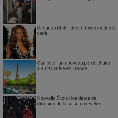
Destiny's Child : des remixes inédits à
venir
Canicule : un nouveau pic de chaleur
à 40 °C arrive en France
Nouvelle École : les dates de
diffusion de la saison 5 révélée