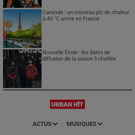
Canicule : un nouveau pic de chaleur
à 40 °C arrive en France
Nouvelle École : les dates de
diffusion de la saison 5 révélée
ACTUS
MUSIQUES