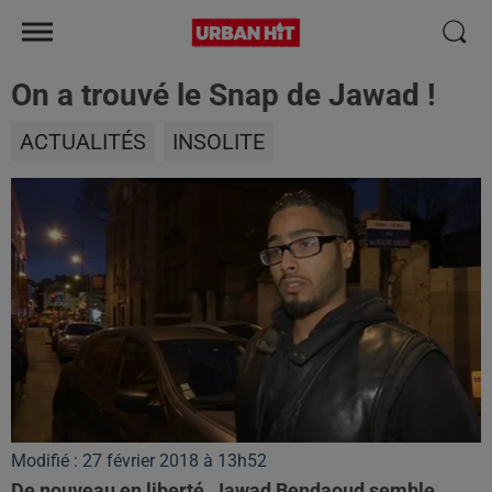
On a trouvé le Snap de Jawad !
ACTUALITÉS
INSOLITE
Modifié : 27 février 2018 à 13h52
De nouveau en liberté, Jawad Bendaoud semble