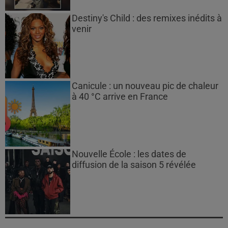
Destiny's Child : des remixes inédits à
venir
Canicule : un nouveau pic de chaleur
à 40 °C arrive en France
Nouvelle École : les dates de
diffusion de la saison 5 révélée