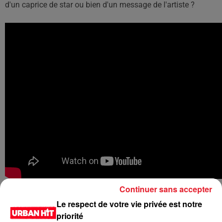
d'un caprice de star ou bien d'un message de l'artiste ?
Continuer sans accepter
LES DERNIÈRES NEWS
Voir plus
Le respect de votre vie privée est notre
priorité
Jay-Z se bat contre la grand-mère