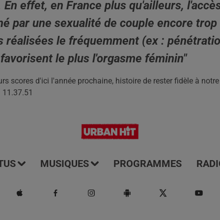
 En effet, en France plus qu'ailleurs, l'accè
é par une sexualité de couple encore trop
es réalisées le fréquemment (ex : pénétrati
 favorisent le plus l'orgasme féminin"
s scores d'ici l'année prochaine, histoire de rester fidèle à notre
TUS
MUSIQUES
PROGRAMMES
RADI