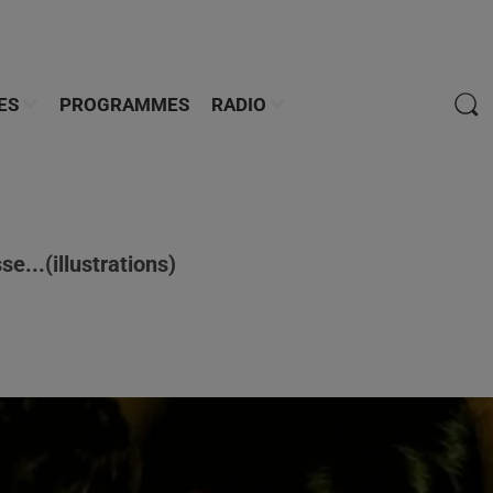
ES
PROGRAMMES
RADIO
e...(illustrations)