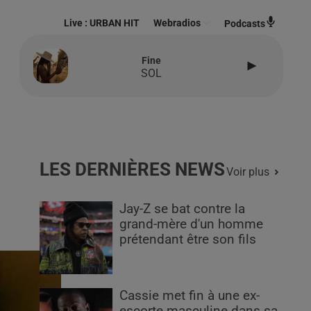
Live :
URBAN HIT
Webradios
Podcasts
Fine
SOL
LES DERNIÈRES NEWS
Voir plus
Jay-Z se bat contre la
grand-mère d'un homme
prétendant être son fils
Cassie met fin à une ex-