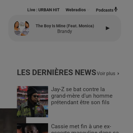
Live :
URBAN HIT
Webradios
Podcasts
The Boy Is Mine (feat. Monica)
Brandy
LES DERNIÈRES NEWS
Voir plus
Jay-Z se bat contre la
grand-mère d'un homme
prétendant être son fils
Cassie met fin à une ex-