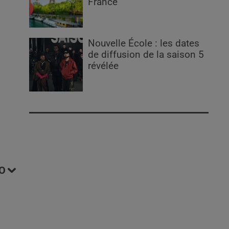
France
Nouvelle École : les dates
de diffusion de la saison 5
révélée
O