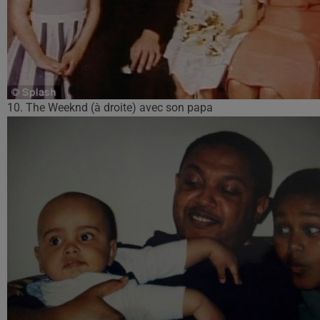
10. The Weeknd (à droite) avec son papa