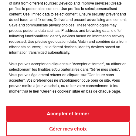
of data from different sources; Develop and improve services; Create
profiles to personalise content; Use profiles to select personalised
content; Use limited data to select content; Ensure security, prevent and
detect fraud, and fix errors; Deliver and present advertising and content;
Save and communicate privacy choices. These technologies may
7. Drake et ses parents
process personal data such as IP address and browsing data to offer
following functionalities: Identify devices based on information actively
requested; Use precise geolocation data; Match and combine data from
other data sources; Link different devices; Identify devices based on
information transmitted automatically.
Vous pouvez accepter en cliquant sur "Accepter et fermer", ou affiner en
sélectionnant les finalités et/ou partenaires dans "Gérer mes choix".
Vous pouvez également refuser en cliquant sur "Continuer sans
accepter". Vos préférences ne s'appliqueront que pour ce site. Vous
pouvez mettre à jour vos choix, ou retirer votre consentement à tout
moment via le lien "Gérer les cookies" situé en bas de chaque page.
Accepter et fermer
Gérer mes choix