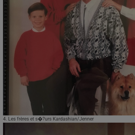
4. Les frères et s�?urs Kardashian/Jenner