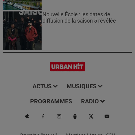
Nouvelle École : les dates de
diffusion de la saison 5 révélée
ACTUS
MUSIQUES
PROGRAMMES
RADIO
Revenir à l'accueil
Mentions Légales I CGU