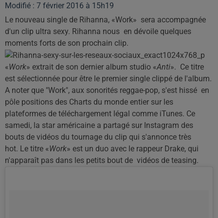
Modifié : 7 février 2016 à 15h19
Le nouveau single de Rihanna, «Work» sera accompagnée
d'un clip ultra sexy. Rihanna nous en dévoile quelques
moments forts de son prochain clip.
«
Work
» extrait de son dernier album studio «
Anti
». Ce titre
est sélectionnée pour être le premier single clippé de l'album.
A noter que "Work", aux sonorités reggae-pop, s'est hissé en
pôle positions des Charts du monde entier sur les
plateformes de téléchargement légal comme iTunes. Ce
samedi, la star américaine a partagé sur Instagram des
bouts de vidéos du tournage du clip qui s'annonce très
hot. Le titre «
Work
» est un duo avec le rappeur Drake, qui
n'apparaît pas dans les petits bout de vidéos de teasing.