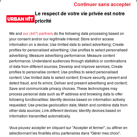
Continuer sans accepter
Le respect de votre vie privée est notre
priorité
We and
our (447) partners
do the following data processing based on
your consent and/or our legitimate interest: Store and/or access
information on a device; Use limited data to select advertising; Create
profiles for personalised advertising; Use profiles to select personalised
advertising; Measure advertising performance; Measure content
performance; Understand audiences through statistics or combinations
of data from different sources; Develop and improve services; Create
profiles to personalise content; Use profiles to select personalised
content; Use limited data to select content; Ensure security, prevent and
detect fraud, and fix errors; Deliver and present advertising and content;
Save and communicate privacy choices. These technologies may
process personal data such as IP address and browsing data to offer
following functionalities: Identify devices based on information actively
requested; Use precise geolocation data; Match and combine data from
other data sources; Link different devices; Identify devices based on
information transmitted automatically.
Vous pouvez accepter en cliquant sur "Accepter et fermer", ou affiner en
sélectionnant les finalités et/ou partenaires dans "Gérer mes choix".