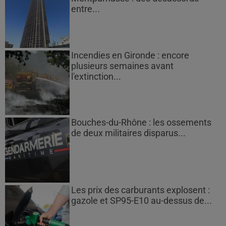
entre...
Incendies en Gironde : encore
plusieurs semaines avant
l'extinction...
Bouches-du-Rhône : les ossements
de deux militaires disparus...
Les prix des carburants explosent :
gazole et SP95-E10 au-dessus de...