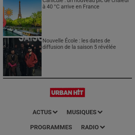
Canicule : un nouveau pic de chaleur
à 40 °C arrive en France
Nouvelle École : les dates de
diffusion de la saison 5 révélée
ACTUS
MUSIQUES
PROGRAMMES
RADIO