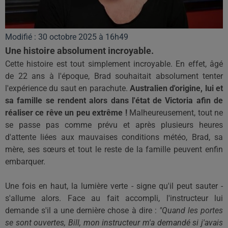
Modifié : 30 octobre 2025 à 16h49
Une histoire absolument incroyable.
Cette histoire est tout simplement incroyable.
En effet, âgé
de 22 ans à l'époque, Brad souhaitait absolument tenter
l'expérience du saut en parachute.
Australien
d'origine, lui et
sa famille se rendent alors dans l'état de Victoria afin de
réaliser ce rêve un peu extrême !
Malheureusement, tout ne
se passe pas comme prévu et après plusieurs heures
d'attente liées aux mauvaises conditions météo, Brad, sa
mère, ses sœurs et tout le reste de la famille peuvent enfin
embarquer.
Une fois en haut, la lumière verte - signe qu'il peut sauter -
s'allume alors.
Face au fait accompli, l'instructeur lui
demande s'il a une dernière chose à dire :
"Quand les portes
se sont ouvertes, Bill, mon instructeur m'a demandé si j'avais