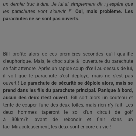
un dernier truc à dire.
Je lui ai simplement dit :
j'espère que
le
s parachutes
vont s'ouvrir !
"
.
Oui, mais problème.
Les
parachutes ne se sont pas ouverts.
Bill profite alors de ces premières secondes qu'il qualifie
d'euphorique.
Mais, le choc suite à l'ouverture du parachute
se fait attendre.
Après un rapide coup d'œil au-dessus de lui,
il voit que le parachute s'est déployé, mais ne s'est pas
ouvert !
L
e parachute de sécurité se déploie alors, mais se
prend dans les fils du parachute principal.
Panique à bord,
aucun des deux n'est ouvert.
Bill sort alors un couteau et
tente de couper l'une des deux toiles, mais rien n'y fait.
Les
deux hommes taperont le sol d'un circuit de golf
à
80km/h
avant de rebondir et finir dans un
lac.
Miraculeusement, les deux sont encore en vie !