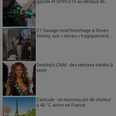
gazole et SP95-E10 au-dessus de...
21 Savage rend hommage à Seven
Shirley, son « neveu » tragiquement...
Destiny's Child : des remixes inédits à
venir
Canicule : un nouveau pic de chaleur
à 40 °C arrive en France