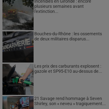
Incendies en Gironde : encore
plusieurs semaines avant
l'extinction...
Bouches-du-Rhône : les ossements
de deux militaires disparus...
Les prix des carburants explosent :
gazole et SP95-E10 au-dessus de...
21 Savage rend hommage à Seven
Shirley, son « neveu » tragiquement...