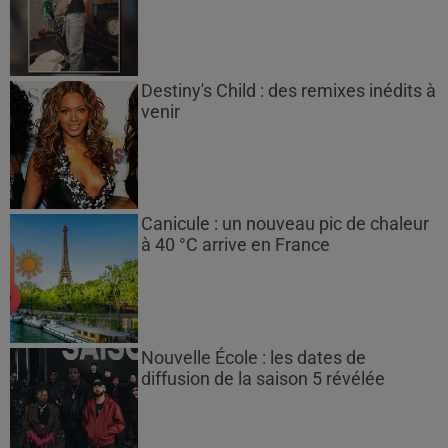
Destiny's Child : des remixes inédits à
venir
Canicule : un nouveau pic de chaleur
à 40 °C arrive en France
Nouvelle École : les dates de
diffusion de la saison 5 révélée