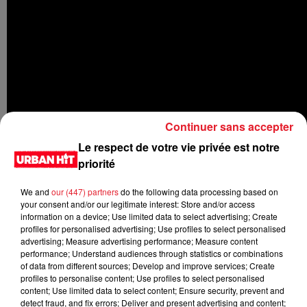
Continuer sans accepter
Le respect de votre vie privée est notre
priorité
We and
our (447) partners
do the following data processing based on
your consent and/or our legitimate interest: Store and/or access
information on a device; Use limited data to select advertising; Create
profiles for personalised advertising; Use profiles to select personalised
advertising; Measure advertising performance; Measure content
performance; Understand audiences through statistics or combinations
of data from different sources; Develop and improve services; Create
profiles to personalise content; Use profiles to select personalised
content; Use limited data to select content; Ensure security, prevent and
LES DERNIÈRES NEWS
detect fraud, and fix errors; Deliver and present advertising and content;