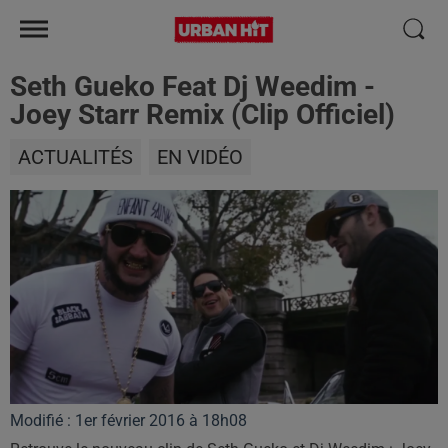
Seth Gueko Feat Dj Weedim -
Joey Starr Remix (Clip Officiel)
ACTUALITÉS
EN VIDÉO
Modifié : 1er février 2016 à 18h08