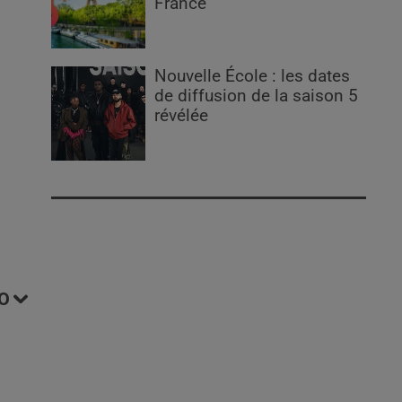
France
Nouvelle École : les dates
de diffusion de la saison 5
révélée
O