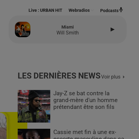
Live :
URBAN HIT
Webradios
Podcasts
Miami
Will Smith
LES DERNIÈRES NEWS
Voir plus
Jay-Z se bat contre la
grand-mère d'un homme
prétendant être son fils
Cassie met fin à une ex-