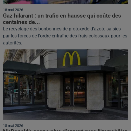
18 mai 2026
Gaz hilarant : un trafic en hausse qui coûte des
centaines de...
Le recyclage des bonbonnes de protoxyde d'azote saisies
par les forces de l'ordre entraîne des frais colossaux pour les
autorités.
18 mai 2026