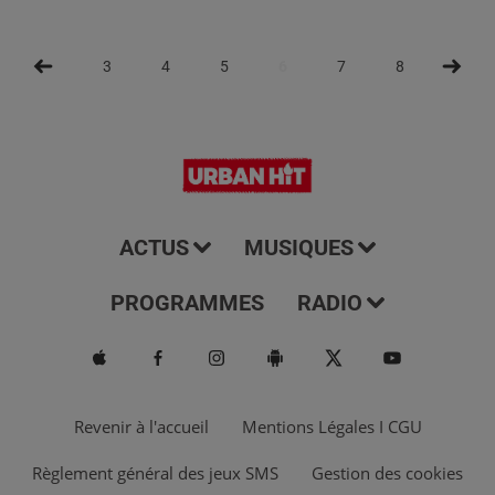
3
4
5
6
7
8
9
ACTUS
MUSIQUES
PROGRAMMES
RADIO
Revenir à l'accueil
Mentions Légales I CGU
Règlement général des jeux SMS
Gestion des cookies