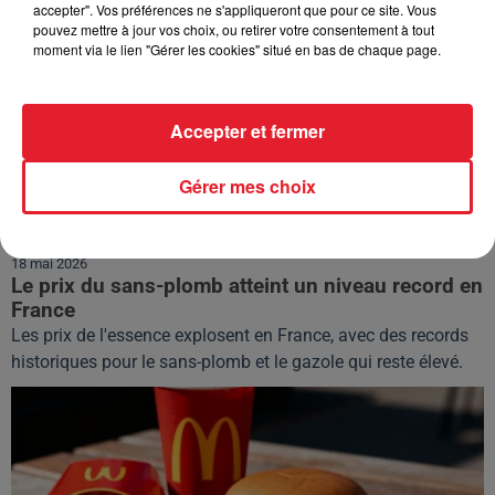
accepter". Vos préférences ne s'appliqueront que pour ce site. Vous
pouvez mettre à jour vos choix, ou retirer votre consentement à tout
moment via le lien "Gérer les cookies" situé en bas de chaque page.
Accepter et fermer
Gérer mes choix
18 mai 2026
Le prix du sans-plomb atteint un niveau record en
France
Les prix de l'essence explosent en France, avec des records
historiques pour le sans-plomb et le gazole qui reste élevé.