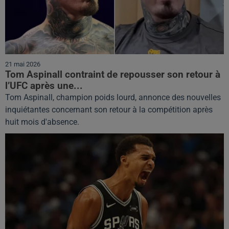
21 mai 2026
Tom Aspinall contraint de repousser son retour à
l’UFC après une...
Tom Aspinall, champion poids lourd, annonce des nouvelles
inquiétantes concernant son retour à la compétition après
huit mois d'absence.