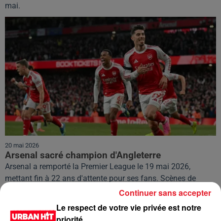
mai.
20 mai 2026
Arsenal sacré champion d'Angleterre
Arsenal a remporté la Premier League le 19 mai 2026,
mettant fin à 22 ans d'attente pour ses fans. Scènes de
liesse à Londres.
Continuer sans accepter
Le respect de votre vie privée est notre
priorité