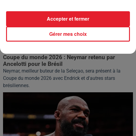
Accepter et fermer
Gérer mes choix
19 mai 2026
Coupe du monde 2026 : Neymar retenu par
Ancelotti pour le Brésil
Neymar, meilleur buteur de la Seleçao, sera présent à la
Coupe du monde 2026 avec Endrick et d'autres stars
brésiliennes.