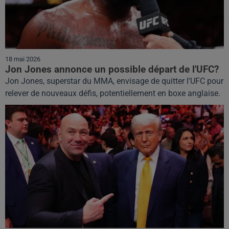
18 mai 2026
Jon Jones annonce un possible départ de l'UFC?
Jon Jones, superstar du MMA, envisage de quitter l'UFC pour
relever de nouveaux défis, potentiellement en boxe anglaise.