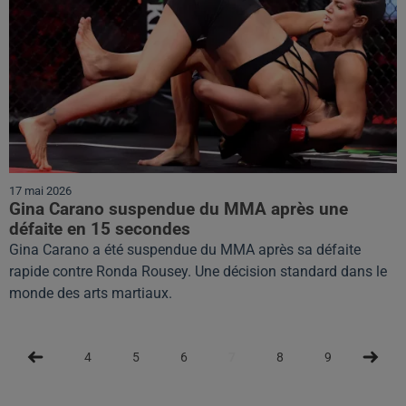
17 mai 2026
Gina Carano suspendue du MMA après une
défaite en 15 secondes
Gina Carano a été suspendue du MMA après sa défaite
rapide contre Ronda Rousey. Une décision standard dans le
monde des arts martiaux.
4
5
6
7
8
9
10