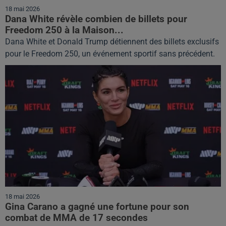
18 mai 2026
Dana White révèle combien de billets pour
Freedom 250 à la Maison...
Dana White et Donald Trump détiennent des billets exclusifs
pour le Freedom 250, un événement sportif sans précédent.
18 mai 2026
Gina Carano a gagné une fortune pour son
combat de MMA de 17 secondes