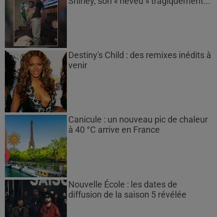
Shirley, son « neveu » tragiquement...
Destiny's Child : des remixes inédits à
venir
Canicule : un nouveau pic de chaleur
à 40 °C arrive en France
Nouvelle École : les dates de
diffusion de la saison 5 révélée