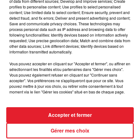
of data from different sources; Develop and improve services; Create
Montparnasse : des désaccords
profiles to personalise content; Use profiles to select personalised
content; Use limited data to select content; Ensure security, prevent and
entre...
detect fraud, and fix errors; Deliver and present advertising and content;
Save and communicate privacy choices. These technologies may
process personal data such as IP address and browsing data to offer
following functionalities: Identify devices based on information actively
requested; Use precise geolocation data; Match and combine data from
Incendies en Gironde : encore
other data sources; Link different devices; Identify devices based on
plusieurs semaines avant
information transmitted automatically.
l'extinction...
Vous pouvez accepter en cliquant sur "Accepter et fermer", ou affiner en
sélectionnant les finalités et/ou partenaires dans "Gérer mes choix".
Vous pouvez également refuser en cliquant sur "Continuer sans
accepter". Vos préférences ne s'appliqueront que pour ce site. Vous
Bouches-du-Rhône : les ossements
pouvez mettre à jour vos choix, ou retirer votre consentement à tout
de deux militaires disparus...
moment via le lien "Gérer les cookies" situé en bas de chaque page.
Accepter et fermer
Les prix des carburants explosent :
Gérer mes choix
gazole et SP95-E10 au-dessus de...