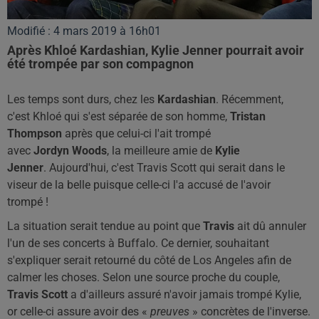
Modifié : 4 mars 2019 à 16h01
Après Khloé Kardashian, Kylie Jenner pourrait avoir
été trompée par son compagnon
Les temps sont durs, chez les
Kardashian
. Récemment,
c'est Khloé qui s'est séparée de son homme,
Tristan
Thompson
après que celui-ci l'ait trompé
avec
Jordyn Woods
, la meilleure amie de
Kylie
Jenner
. Aujourd'hui, c'est Travis Scott qui serait dans le
viseur de la belle puisque celle-ci l'a accusé de l'avoir
trompé !
La situation serait tendue au point que
Travis
ait dû annuler
l'un de ses concerts à Buffalo. Ce dernier, souhaitant
s'expliquer serait retourné du côté de Los Angeles afin de
calmer les choses. Selon une source proche du couple,
Travis Scott
a d'ailleurs assuré n'avoir jamais trompé Kylie,
or celle-ci assure avoir des «
preuves
» concrètes de l'inverse.