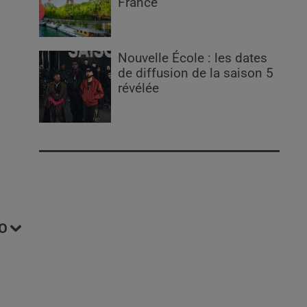
France
Nouvelle École : les dates
de diffusion de la saison 5
révélée
O