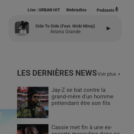
Live :
URBAN HIT
Webradios
Podcasts
Side To Side (feat. Nicki Minaj)
Ariana Grande
LES DERNIÈRES NEWS
Voir plus
Jay-Z se bat contre la
grand-mère d'un homme
prétendant être son fils
Cassie met fin à une ex-