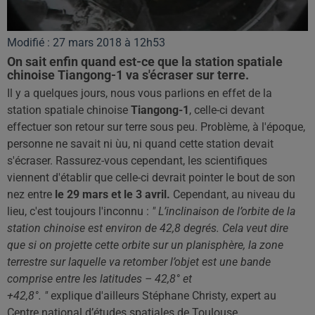
Modifié : 27 mars 2018 à 12h53
On sait enfin quand est-ce que la station spatiale
chinoise Tiangong-1 va s'écraser sur terre.
Il y a quelques jours, nous vous parlions en effet de la
station spatiale chinoise
Tiangong-1
, celle-ci devant
effectuer son retour sur terre sous peu.
Problème, à l'époque,
personne ne savait
ni ùu
, ni quand cette station devait
s'écraser.
Rassurez-vous cependant, les scientifiques
viennent d'établir que celle-ci devrait pointer le bout de son
nez entre
le 29 mars et le 3 avril.
Cependant, au niveau du
lieu, c'est toujours l'inconnu :
" L’inclinaison de l’orbite de la
station chinoise est environ de 42,8 degrés.
Cela veut dire
que si on projette cette orbite sur un planisphère, la zone
terrestre sur laquelle va retomber l’objet est une bande
comprise entre les latitudes
–
42,8° et
+42,8°.
"
explique
d'ailleurs Stéphane Christy, expert au
Centre national d’études spatiales de Toulouse.