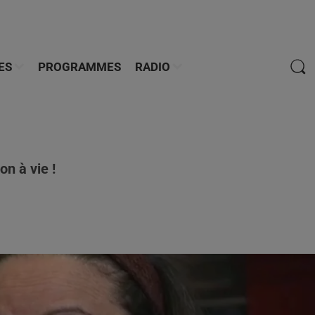
ES
PROGRAMMES
RADIO
n à vie !