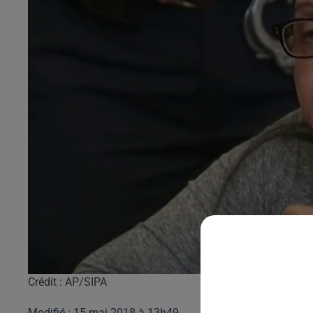
Crédit :
AP/SIPA
Modifié : 15 mai 2018 à 13h49