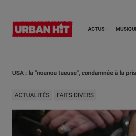
ACTUS
MUSIQU
USA : la "nounou tueuse", condamnée à la priso
ACTUALITÉS
FAITS DIVERS