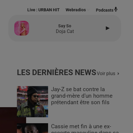
Live :
URBAN HIT
Webradios
Podcasts
Say So
Doja Cat
LES DERNIÈRES NEWS
Voir plus
Jay-Z se bat contre la
grand-mère d'un homme
prétendant être son fils
Cassie met fin à une ex-