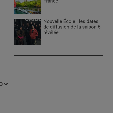
France
Nouvelle École : les dates
de diffusion de la saison 5
révélée
O