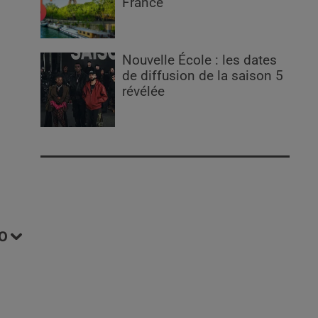
France
Nouvelle École : les dates
de diffusion de la saison 5
révélée
O