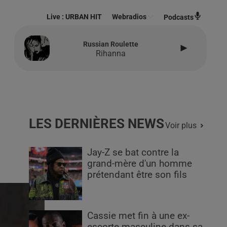
Live :
URBAN HIT
Webradios
Podcasts
Russian Roulette
Rihanna
LES DERNIÈRES NEWS
Voir plus
Jay-Z se bat contre la
grand-mère d'un homme
prétendant être son fils
Cassie met fin à une ex-