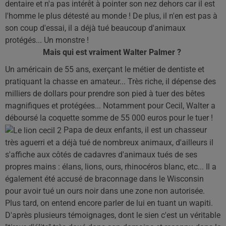
dentaire et n'a pas intérêt à pointer son nez dehors car il est
l'homme le plus détesté au monde ! De plus, il n'en est pas à
son coup d'essai, il a déjà tué beaucoup d'animaux
protégés... Un monstre !
Mais qui est vraiment Walter Palmer ?
Un américain de 55 ans, exerçant le métier de dentiste et
pratiquant la chasse en amateur... Très riche, il dépense des
milliers de dollars pour prendre son pied à tuer des bêtes
magnifiques et protégées... Notamment pour Cecil, Walter a
déboursé la coquette somme de 55 000 euros pour le tuer !
Papa de deux enfants, il est un chasseur
très aguerri et a déjà tué de nombreux animaux, d'ailleurs il
s'affiche aux côtés de cadavres d'animaux tués de ses
propres mains : élans, lions, ours, rhinocéros blanc, etc... Il a
également été accusé de braconnage dans le Wisconsin
pour avoir tué un ours noir dans une zone non autorisée.
Plus tard, on entend encore parler de lui en tuant un wapiti.
D'après plusieurs témoignages, dont le sien c'est un véritable