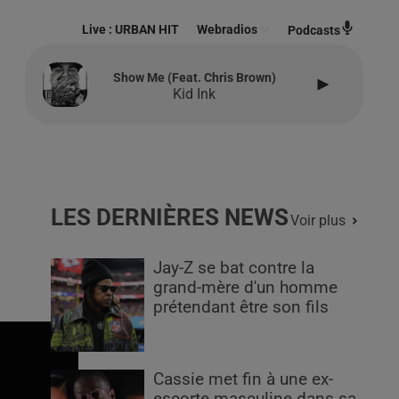
Live :
URBAN HIT
Webradios
Podcasts
Show Me (feat. Chris Brown)
Kid Ink
LES DERNIÈRES NEWS
Voir plus
Jay-Z se bat contre la
grand-mère d'un homme
prétendant être son fils
Cassie met fin à une ex-