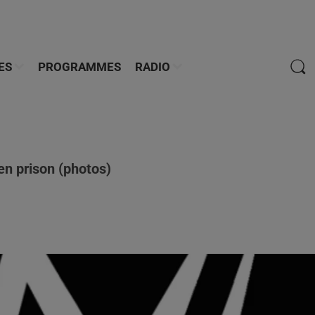
ES
PROGRAMMES
RADIO
en prison (photos)