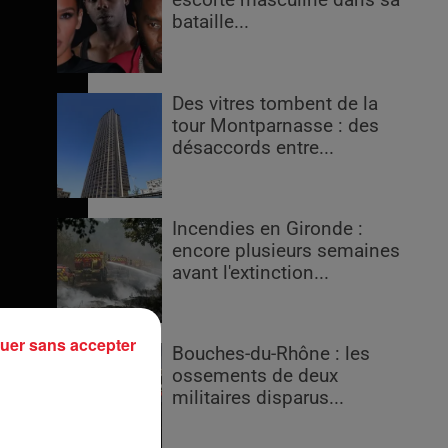
escorte masculine dans sa
bataille...
Des vitres tombent de la
tour Montparnasse : des
désaccords entre...
Incendies en Gironde :
encore plusieurs semaines
avant l'extinction...
uer sans accepter
Bouches-du-Rhône : les
ossements de deux
militaires disparus...