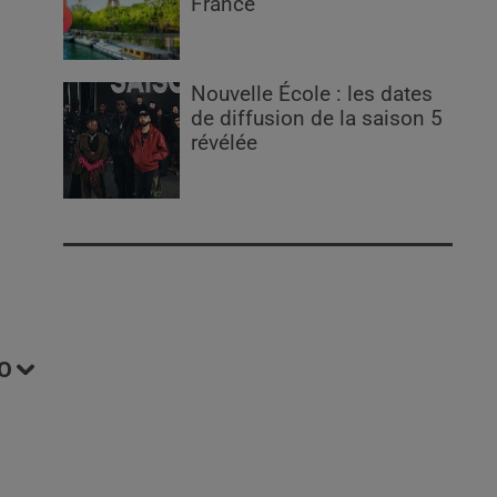
France
Nouvelle École : les dates
de diffusion de la saison 5
révélée
O