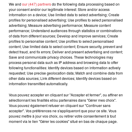
We and
our (447) partners
do the following data processing based on
your consent and/or our legitimate interest: Store and/or access
information on a device; Use limited data to select advertising; Create
Bouches-du-Rhône : les ossements
profiles for personalised advertising; Use profiles to select personalised
de deux militaires disparus...
advertising; Measure advertising performance; Measure content
performance; Understand audiences through statistics or combinations
of data from different sources; Develop and improve services; Create
profiles to personalise content; Use profiles to select personalised
content; Use limited data to select content; Ensure security, prevent and
detect fraud, and fix errors; Deliver and present advertising and content;
Les prix des carburants explosent :
Save and communicate privacy choices. These technologies may
gazole et SP95-E10 au-dessus de...
process personal data such as IP address and browsing data to offer
following functionalities: Identify devices based on information actively
requested; Use precise geolocation data; Match and combine data from
other data sources; Link different devices; Identify devices based on
information transmitted automatically.
21 Savage rend hommage à Seven
Vous pouvez accepter en cliquant sur "Accepter et fermer", ou affiner en
sélectionnant les finalités et/ou partenaires dans "Gérer mes choix".
Shirley, son « neveu » tragiquement...
Vous pouvez également refuser en cliquant sur "Continuer sans
accepter". Vos préférences ne s'appliqueront que pour ce site. Vous
pouvez mettre à jour vos choix, ou retirer votre consentement à tout
moment via le lien "Gérer les cookies" situé en bas de chaque page.