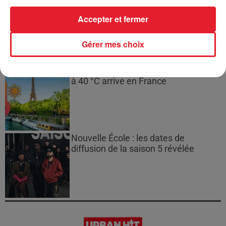
Destiny's Child : des remixes inédits à
venir
Accepter et fermer
Gérer mes choix
Canicule : un nouveau pic de chaleur
à 40 °C arrive en France
Nouvelle École : les dates de
diffusion de la saison 5 révélée