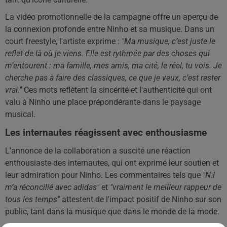
La vidéo promotionnelle de la campagne offre un aperçu de
la connexion profonde entre Ninho et sa musique. Dans un
court freestyle, l'artiste exprime :
"Ma musique, c’est juste le
reflet de là où je viens. Elle est rythmée par des choses qui
m’entourent : ma famille, mes amis, ma cité, le réel, tu vois. Je
cherche pas à faire des classiques, ce que je veux, c’est rester
vrai."
Ces mots reflètent la sincérité et l'authenticité qui ont
valu à Ninho une place prépondérante dans le paysage
musical.
Les internautes réagissent avec enthousiasme
L'annonce de la collaboration a suscité une réaction
enthousiaste des internautes, qui ont exprimé leur soutien et
leur admiration pour Ninho. Les commentaires tels que
"N.I
m’a réconcilié avec adidas"
et
"vraiment le meilleur rappeur de
tous les temps"
attestent de l'impact positif de Ninho sur son
public, tant dans la musique que dans le monde de la mode.