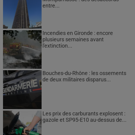
entre...
Incendies en Gironde : encore
plusieurs semaines avant
l'extinction...
Bouches-du-Rhône : les ossements
de deux militaires disparus...
Les prix des carburants explosent :
gazole et SP95-E10 au-dessus de...