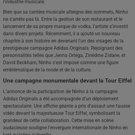
l'industrie musicale.
Bien que sa carrière musicale atteigne des sommets, Ninho
ne s'arrête pas là. Entre la gestion de son restaurant et le
lancement de sa propre marque de vodka, l'artiste s'investit
dans divers projets. Récemment, il a ajouté un nouveau
chapitre à son histoire en devenant l'un des visages de la
prestigieuse campagne Adidas Originals. Rejoignant des
personnalités telles que Jenna Ortega, Zinédine Zidane, et
David Beckham, Ninho s'est imposé comme une figure
emblématique de la mode et de la culture.
Une campagne monumentale devant la Tour Eiffel
L'annonce de la participation de Ninho à la campagne
Adidas Originals a été accompagnée d'un déploiement
spectaculaire. Une affiche géante a pris d'assaut une fausse
vidéo devant la majestueuse Tour Eiffel, symbolisant la
grandeur de cette collaboration. Cette mise en scène
audacieuse souligne l'envergure internationale de Ninho en
tant qu'icône culturelle.