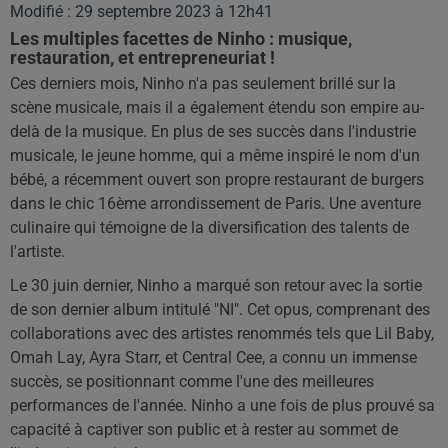
Modifié : 29 septembre 2023 à 12h41
Les multiples facettes de Ninho : musique,
restauration, et entrepreneuriat !
Ces derniers mois, Ninho n'a pas seulement brillé sur la
scène musicale, mais il a également étendu son empire au-
delà de la musique. En plus de ses succès dans l'industrie
musicale, le jeune homme, qui a même inspiré le nom d'un
bébé, a récemment ouvert son propre restaurant de burgers
dans le chic 16ème arrondissement de Paris. Une aventure
culinaire qui témoigne de la diversification des talents de
l'artiste.
Le 30 juin dernier, Ninho a marqué son retour avec la sortie
de son dernier album intitulé "NI". Cet opus, comprenant des
collaborations avec des artistes renommés tels que Lil Baby,
Omah Lay, Ayra Starr, et Central Cee, a connu un immense
succès, se positionnant comme l'une des meilleures
performances de l'année. Ninho a une fois de plus prouvé sa
capacité à captiver son public et à rester au sommet de