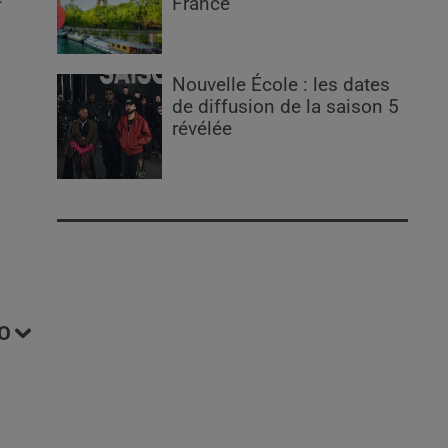
France
Nouvelle École : les dates
de diffusion de la saison 5
révélée
O