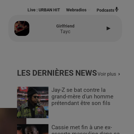
Live :
URBAN HIT
Webradios
Podcasts
Girlfriend
Tayc
LES DERNIÈRES NEWS
Voir plus
Jay-Z se bat contre la
grand-mère d'un homme
prétendant être son fils
Cassie met fin à une ex-