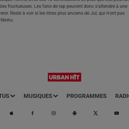
ties fructueuses. Les fans de rap peuvent donc s'attendre à une
ir. Reste à voir si les titres plus anciens de Jul, qui n'ont pas
c Ninho.
TUS
MUSIQUES
PROGRAMMES
RADI