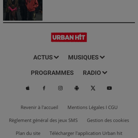
ACTUS
MUSIQUES
PROGRAMMES
RADIO
Revenir à l'accueil
Mentions Légales I CGU
Règlement général des jeux SMS
Gestion des cookies
Plan du site
Télécharger l'application Urban hit