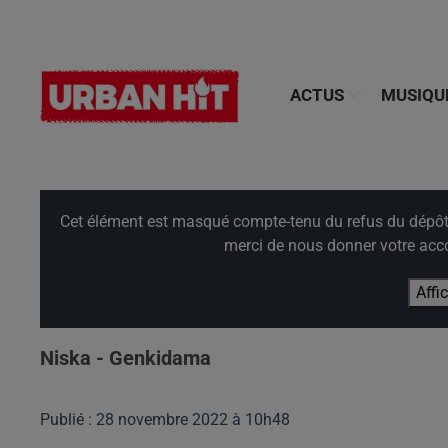
ACTUS
MUSIQU
Cet élément est masqué compte-tenu du refus du dépôt d
merci de nous donner votre acco
Affi
Niska - Genkidama
Publié : 28 novembre 2022 à 10h48