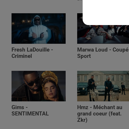
Fresh LaDouille -
Marwa Loud - Coupé
Criminel
Sport
Gims -
Hmz - Méchant au
SENTIMENTAL
grand coeur (feat.
Zkr)