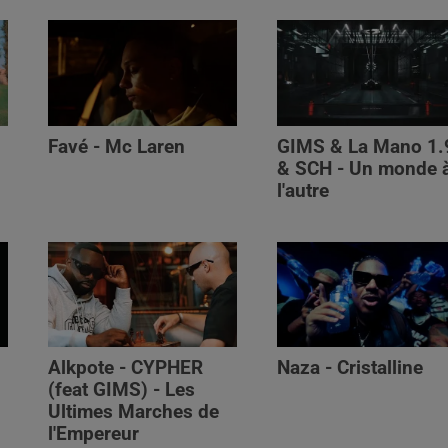
Favé - Mc Laren
GIMS & La Mano 1.
& SCH - Un monde 
l'autre
Alkpote - CYPHER
Naza - Cristalline
(feat GIMS) - Les
Ultimes Marches de
l'Empereur