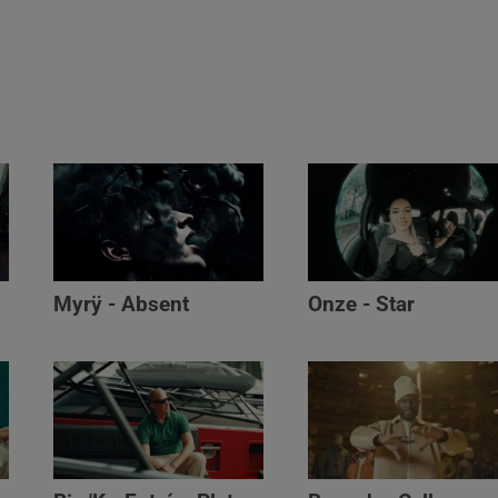
Myrÿ - Absent
Onze - Star