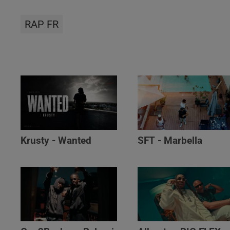
RAP FR
Krusty - Wanted
SFT - Marbella