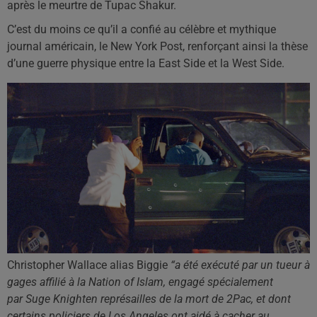
après le meurtre de Tupac Shakur.
C’est du moins ce qu’il a confié au célèbre et mythique
journal américain, le New York Post, renforçant ainsi la thèse
d’une guerre physique entre la East Side et la West Side.
Christopher Wallace alias Biggie
“a été exécuté par un tueur à
gages affilié à la Nation of Islam, engagé spécialement
par Suge Knighten représailles de la mort de 2Pac, et dont
certains policiers de Los Angeles ont aidé à cacher au