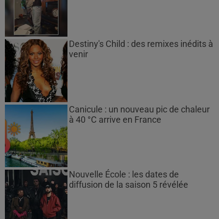
Destiny's Child : des remixes inédits à
venir
Canicule : un nouveau pic de chaleur
à 40 °C arrive en France
Nouvelle École : les dates de
diffusion de la saison 5 révélée