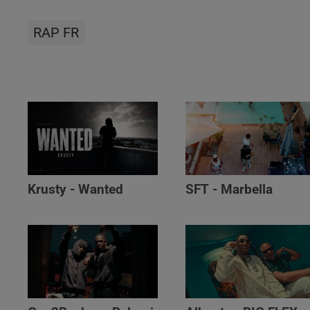
RAP FR
Krusty - Wanted
SFT - Marbella