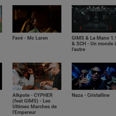
Favé - Mc Laren
GIMS & La Mano 1.
& SCH - Un monde 
l'autre
Alkpote - CYPHER
Naza - Cristalline
(feat GIMS) - Les
Ultimes Marches de
l'Empereur