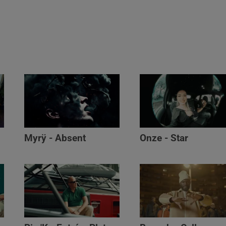
Myrÿ - Absent
Onze - Star