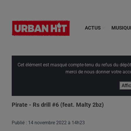
ACTUS
MUSIQU
Cet élément est masqué compte-tenu du refus du dépôt d
merci de nous donner votre acco
Affi
Pirate - Rs drill #6 (feat. Malty 2bz)
Publié : 14 novembre 2022 à 14h23