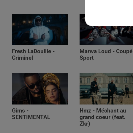
Fresh LaDouille -
Marwa Loud - Coupé
Criminel
Sport
Gims -
Hmz - Méchant au
SENTIMENTAL
grand coeur (feat.
Zkr)