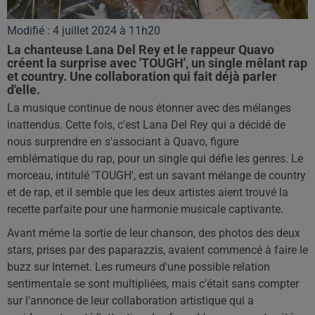
Modifié : 4 juillet 2024 à 11h20
La chanteuse Lana Del Rey et le rappeur Quavo
créent la surprise avec 'TOUGH', un single mêlant rap
et country. Une collaboration qui fait déjà parler
d'elle.
La musique continue de nous étonner avec des mélanges
inattendus. Cette fois, c'est Lana Del Rey qui a décidé de
nous surprendre en s'associant à Quavo, figure
emblématique du rap, pour un single qui défie les genres. Le
morceau, intitulé 'TOUGH', est un savant mélange de country
et de rap, et il semble que les deux artistes aient trouvé la
recette parfaite pour une harmonie musicale captivante.
Avant même la sortie de leur chanson, des photos des deux
stars, prises par des paparazzis, avaient commencé à faire le
buzz sur Internet. Les rumeurs d'une possible relation
sentimentale se sont multipliées, mais c'était sans compter
sur l'annonce de leur collaboration artistique qui a