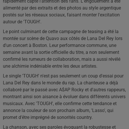
rapidement capté l'attention des fans. L'engouement a été
alimenté par des extraits et des photos au style argentique
postés sur les réseaux sociaux, faisant monter l'excitation
autour de 'TOUGH'.
Le point culminant de cette campagne de teasing a été la
montée sur scène de Quavo aux côtés de Lana Del Rey lors
d'un concert à Boston. Leur performance commune, une
semaine avant la sortie officielle du titre, a non seulement
confirmé les rumeurs de collaboration, mais a aussi révélé
une alchimie indéniable entre les deux artistes.
Le single 'TOUGH' n'est pas seulement un coup d'essai pour
Lana Del Rey dans le monde du rap. La chanteuse a déjà
collaboré par le passé avec A$AP Rocky et d'autres rappeurs,
montrant ainsi son aisance à évoluer dans différents univers
musicaux. Avec 'TOUGH', elle confirme cette tendance et
annonce la couleur de son prochain album, 'Lasso', qui
promet d'être imprégné de sonorités country.
La chanson, avec ses paroles évoquant la robustesse et