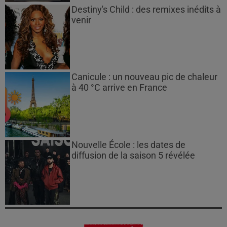
Destiny's Child : des remixes inédits à
venir
Canicule : un nouveau pic de chaleur
à 40 °C arrive en France
Nouvelle École : les dates de
diffusion de la saison 5 révélée