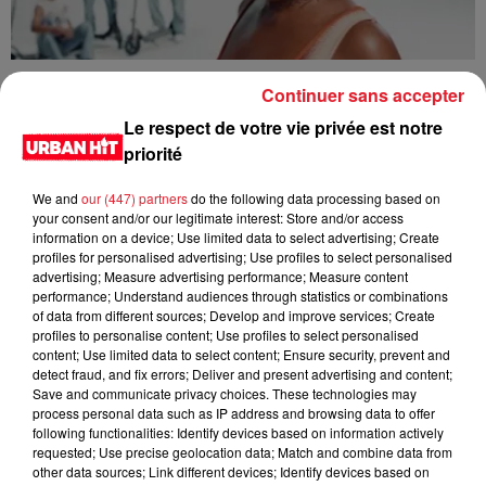
Tiwa Savage - You4Me
Continuer sans accepter
Le respect de votre vie privée est notre
priorité
We and
our (447) partners
do the following data processing based on
your consent and/or our legitimate interest: Store and/or access
information on a device; Use limited data to select advertising; Create
profiles for personalised advertising; Use profiles to select personalised
advertising; Measure advertising performance; Measure content
performance; Understand audiences through statistics or combinations
of data from different sources; Develop and improve services; Create
profiles to personalise content; Use profiles to select personalised
content; Use limited data to select content; Ensure security, prevent and
detect fraud, and fix errors; Deliver and present advertising and content;
Tyla - Bliss
Save and communicate privacy choices. These technologies may
process personal data such as IP address and browsing data to offer
following functionalities: Identify devices based on information actively
requested; Use precise geolocation data; Match and combine data from
other data sources; Link different devices; Identify devices based on