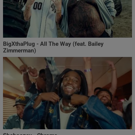
BigXthaPlug - All The Way (feat. Bailey
Zimmerman)