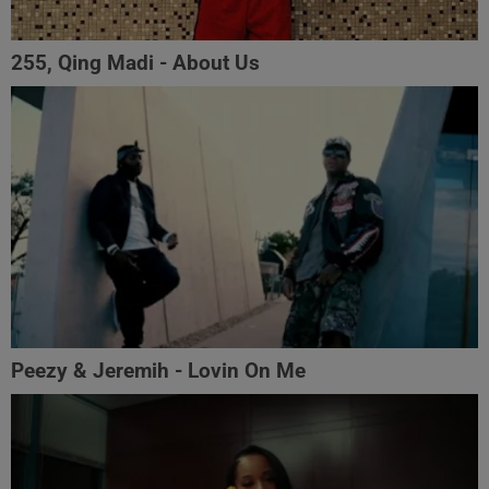
255, Qing Madi - About Us
Peezy & Jeremih - Lovin On Me