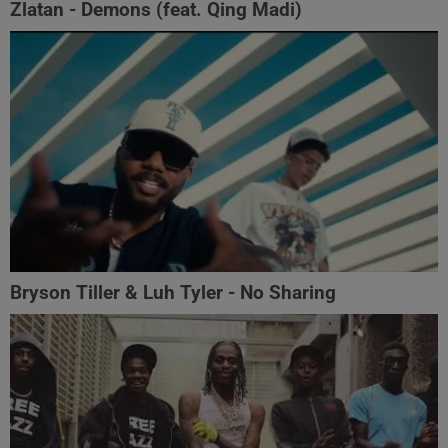
Zlatan - Demons (feat. Qing Madi)
Bryson Tiller & Luh Tyler - No Sharing