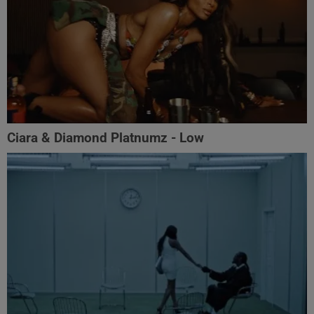
Ciara & Diamond Platnumz - Low