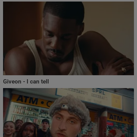
Giveon - I can tell