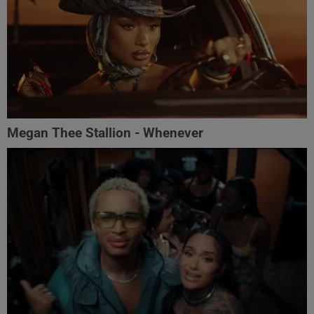
Megan Thee Stallion - Whenever