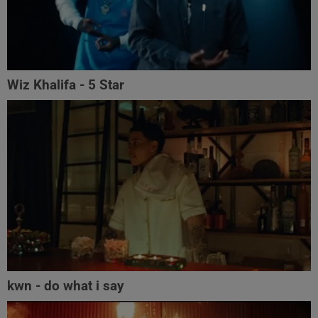
Wiz Khalifa - 5 Star
kwn - do what i say