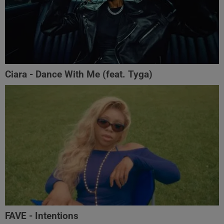
Ciara - Dance With Me (feat. Tyga)
FAVE - Intentions