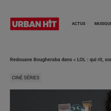
ACTUS
MUSIQU
Redouane Bougheraba dans « LOL : qui rit, sor
CINÉ SÉRIES