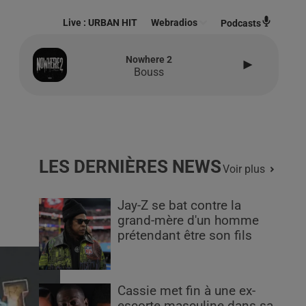
Live :
URBAN HIT
Webradios
Podcasts
Nowhere 2
Bouss
LES DERNIÈRES NEWS
Voir plus
Jay-Z se bat contre la
grand-mère d'un homme
prétendant être son fils
Cassie met fin à une ex-