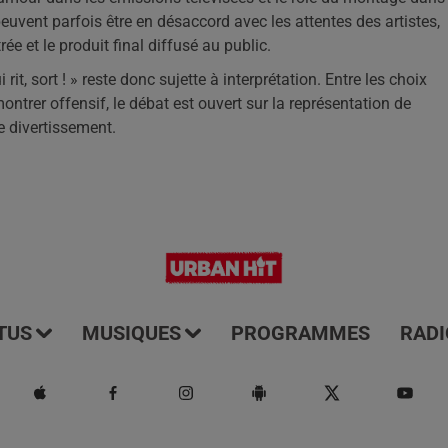
euvent parfois être en désaccord avec les attentes des artistes,
e et le produit final diffusé au public.
, sort ! » reste donc sujette à interprétation. Entre les choix
montrer offensif, le débat est ouvert sur la représentation de
e divertissement.
TUS
MUSIQUES
PROGRAMMES
RADI