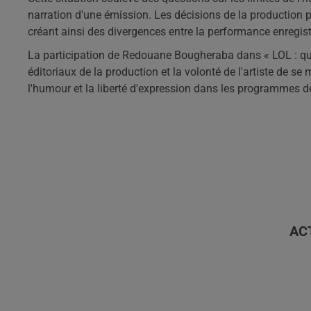
narration d'une émission. Les décisions de la production p
créant ainsi des divergences entre la performance enregistré
La participation de Redouane Bougheraba dans « LOL : qui rit
éditoriaux de la production et la volonté de l'artiste de se 
l'humour et la liberté d'expression dans les programmes d
AC