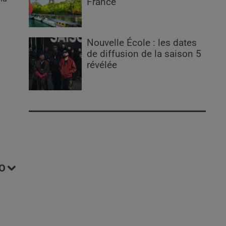
France
Nouvelle École : les dates
de diffusion de la saison 5
révélée
O