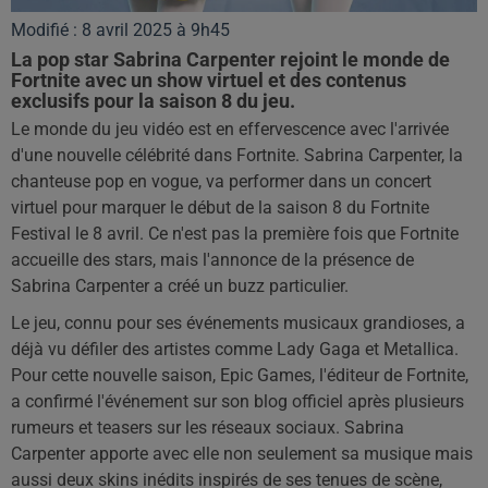
Modifié : 8 avril 2025 à 9h45
La pop star Sabrina Carpenter rejoint le monde de
Fortnite avec un show virtuel et des contenus
exclusifs pour la saison 8 du jeu.
Le monde du jeu vidéo est en effervescence avec l'arrivée
d'une nouvelle célébrité dans Fortnite. Sabrina Carpenter, la
chanteuse pop en vogue, va performer dans un concert
virtuel pour marquer le début de la saison 8 du Fortnite
Festival le 8 avril. Ce n'est pas la première fois que Fortnite
accueille des stars, mais l'annonce de la présence de
Sabrina Carpenter a créé un buzz particulier.
Le jeu, connu pour ses événements musicaux grandioses, a
déjà vu défiler des artistes comme Lady Gaga et Metallica.
Pour cette nouvelle saison, Epic Games, l'éditeur de Fortnite,
a confirmé l'événement sur son blog officiel après plusieurs
rumeurs et teasers sur les réseaux sociaux. Sabrina
Carpenter apporte avec elle non seulement sa musique mais
aussi deux skins inédits inspirés de ses tenues de scène,